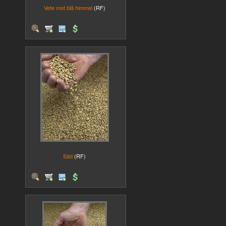
Vete mot blå himmel
(RF)
Säd
(RF)