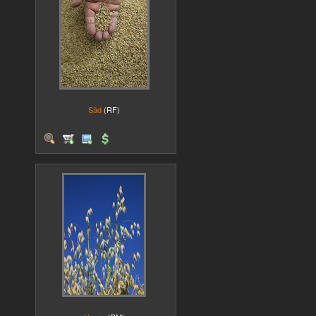
Säd
(RF)