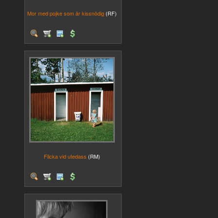
Mor med pojke som är kissnödig
(RF)
Flicka vid utedass
(RM)