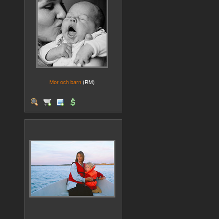
Mor och barn
(RM)