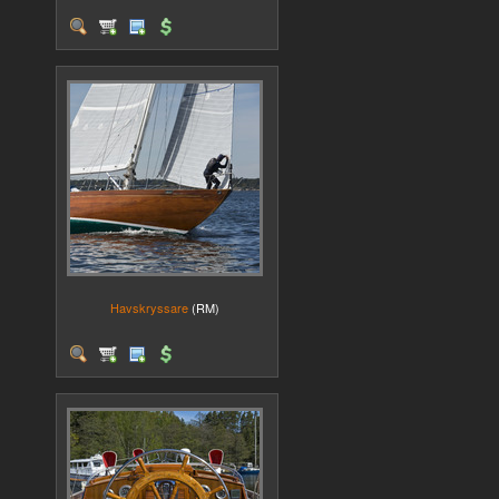
Havskryssare
(RM)