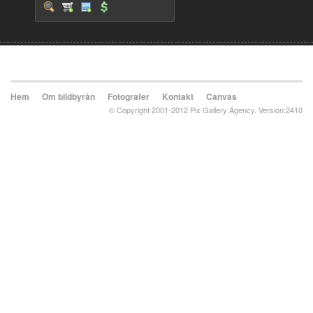
Hem
Om bildbyrån
Fotografer
Kontakt
Canvas
© Copyright 2001-2012 Pix Gallery Agency. Version:2410