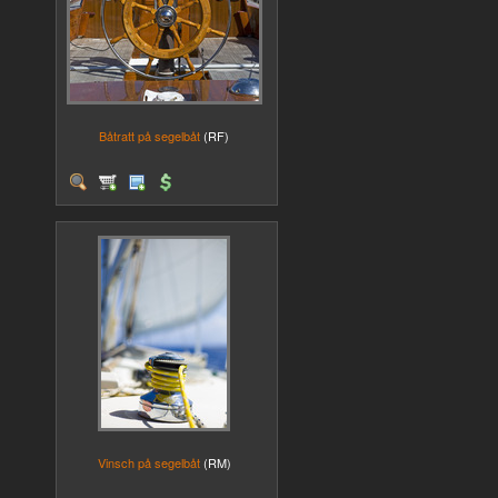
Båtratt på segelbåt
(RF)
Vinsch på segelbåt
(RM)