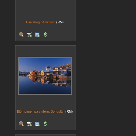
Barrskog på vintern
(RM)
Björholmen på vintern, Bohuslän
(RM)