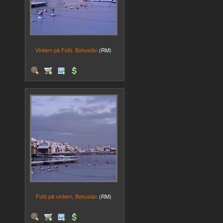
Vintern på Fotö, Bohuslän
(RM)
Fotö på vintern, Bohuslän
(RM)