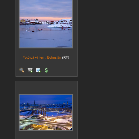
Fotö på vintern, Bohuslän
(RF)