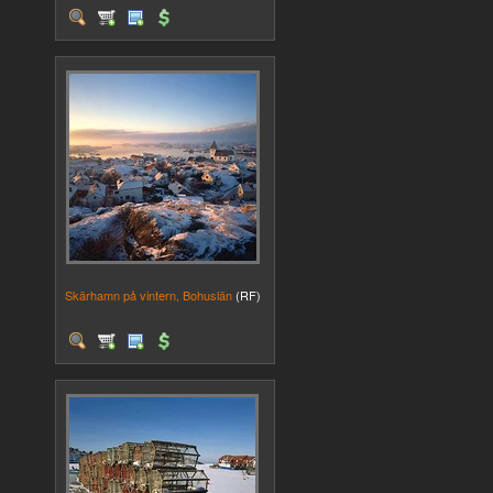
Skärhamn på vintern, Bohuslän
(RF)