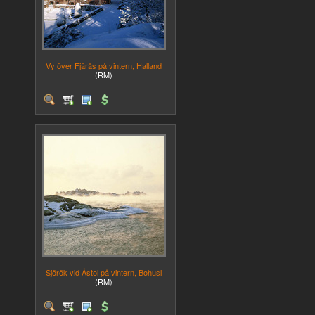
Vy över Fjärås på vintern, Halland
(RM)
Sjörök vid Åstol på vintern, Bohusl
(RM)