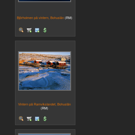
Björholmen på vintern, Bohuslän
(RM)
Vintern på Ramvikslandet, Bohuslän
(RM)