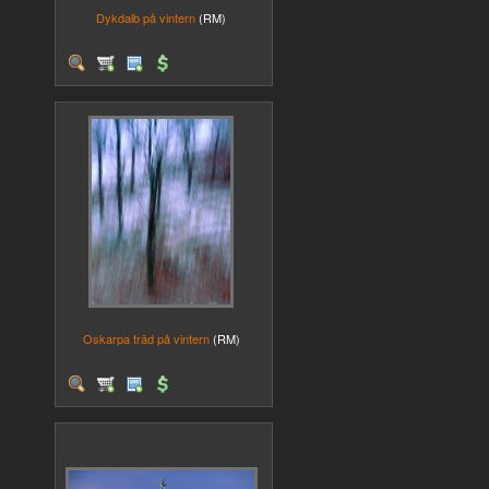
Dykdalb på vintern
(RM)
Oskarpa träd på vintern
(RM)