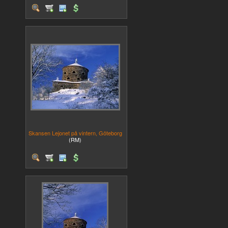
Skansen Lejonet på vintern, Göteborg
(RM)