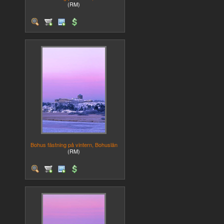
(RM)
Bohus fästning på vintern, Bohuslän
(RM)