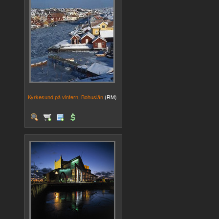
Kyrkesund på vintern, Bohuslän
(RM)