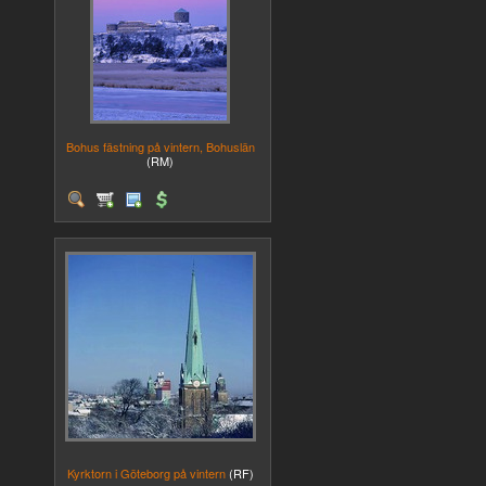
Bohus fästning på vintern, Bohuslän
(RM)
Kyrktorn i Göteborg på vintern
(RF)