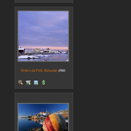
Vintern på Fotö, Bohuslän
(RM)