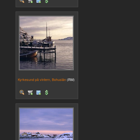
Kyrkesund på vintern, Bohuslän
(RM)