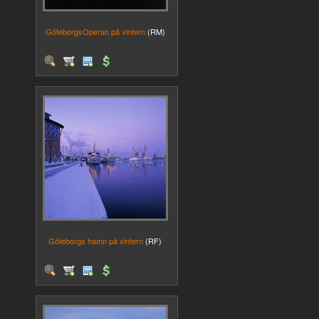
GöteborgsOperan på vintern
(RM)
Göteborgs hamn på vintern
(RF)