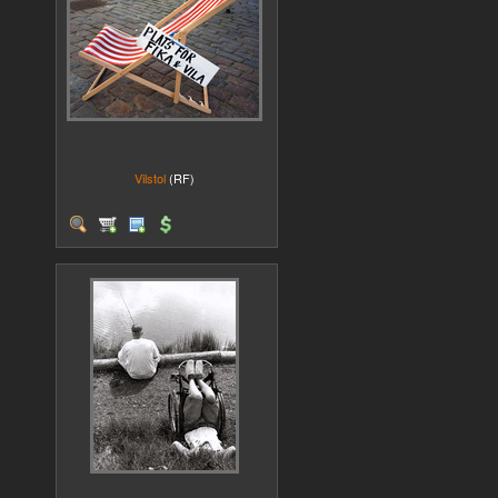
Vilstol
(RF)