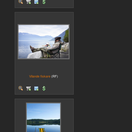
Vilande fiskare
(RF)