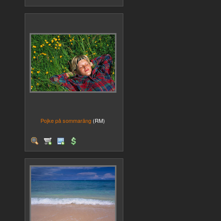
Pojke på sommaräng
(RM)