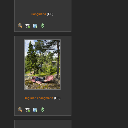
Hängmatta
(RF)
Ung man i hängmatta
(RF)