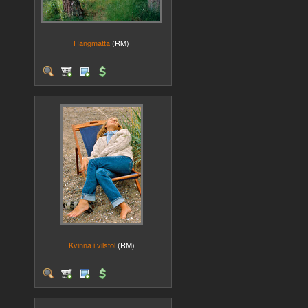
Hängmatta
(RM)
Kvinna i vilstol
(RM)