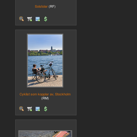
Solstolar
(RF)
Cyklist som kopplar av, Stockholm
(RM)