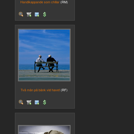
Handikappande som chillar
(RM)
Två män på bänk vid havet
(RF)