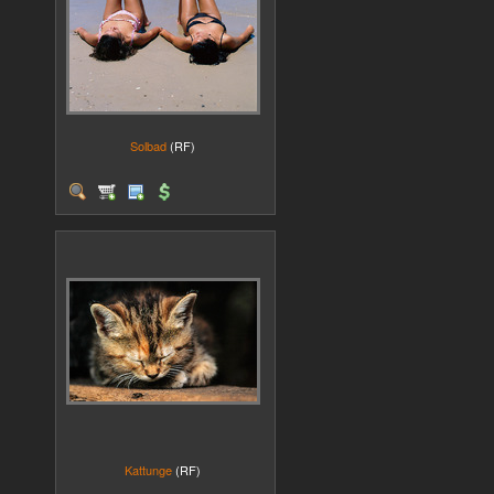
Solbad
(RF)
Kattunge
(RF)