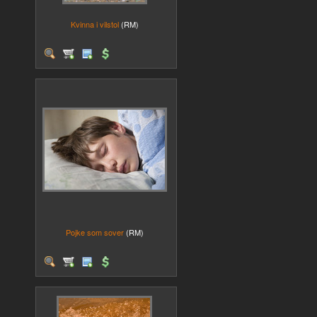
Kvinna i vilstol
(RM)
Pojke som sover
(RM)