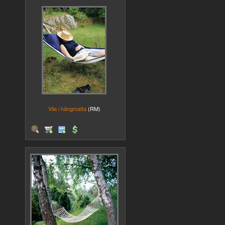
Vila i hängmatta
(RM)