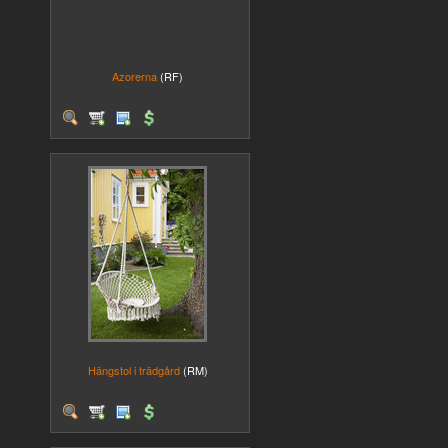
Azorerna
(RF)
Hängstol i trädgård
(RM)