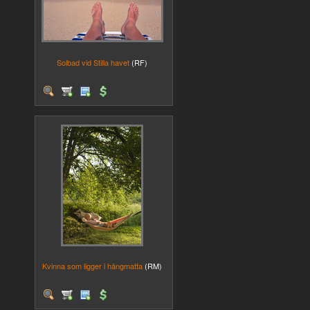
Solbad vid Stilla havet
(RF)
Kvinna som ligger i hängmatta
(RM)