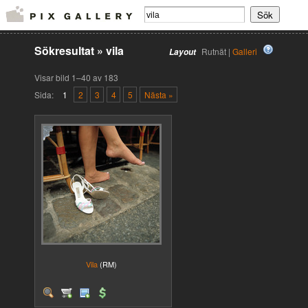
Sökresultat
»
vila
Rutnät |
Galleri
Layout
Visar bild 1–40 av 183
Sida:
1
2
3
4
5
Nästa »
Vila
(RM)