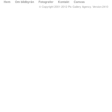
Hem
Om bildbyrån
Fotografer
Kontakt
Canvas
© Copyright 2001-2012 Pix Gallery Agency. Version:2410