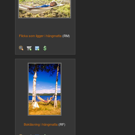
Flicka som ligger i hängmatta
(RM)
Bokläsning i hängmatta
(RF)