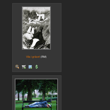
Vila i gräset
(RM)