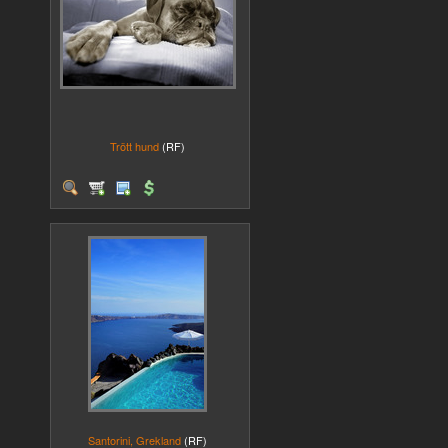
Trött hund
(RF)
Santorini, Grekland
(RF)