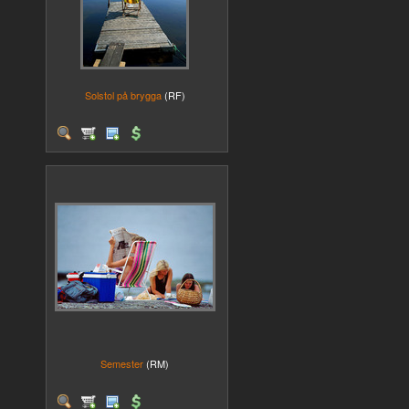
Solstol på brygga
(RF)
Semester
(RM)