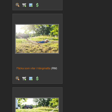
Flicka som vilar i hängmatta
(RM)