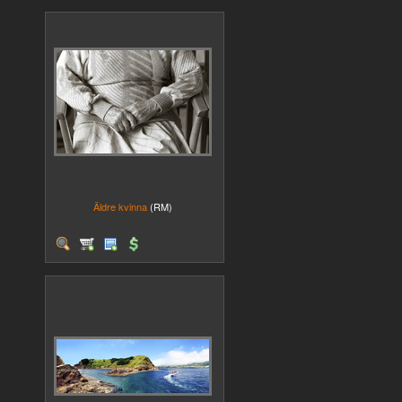
Äldre kvinna
(RM)