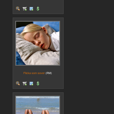
Flicka som sover
(RM)