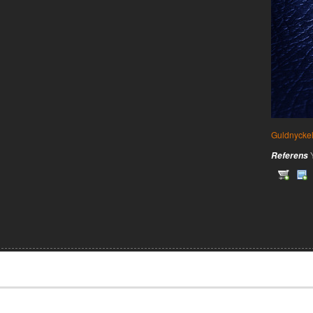
Guldnycke
Referens