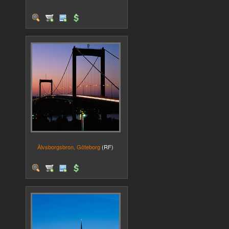
Älvsborgsbron, Göteborg
(RF)