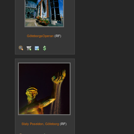
GöteborgsOperan
(RF)
Staty Poseidon, Göteborg
(RF)