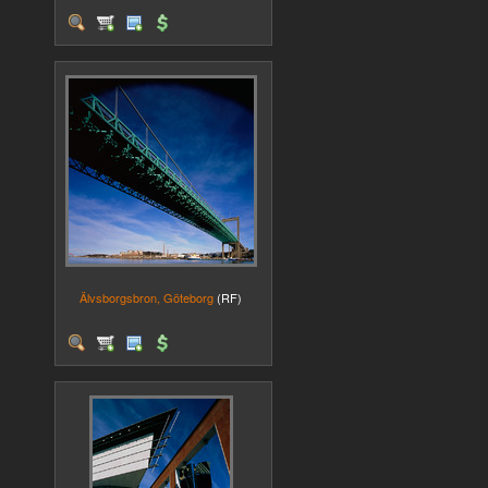
Älvsborgsbron, Göteborg
(RF)