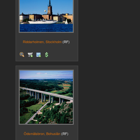
Riddarholmen, Stockholm
(RF)
Ödsmålsbron, Bohuslän
(RF)