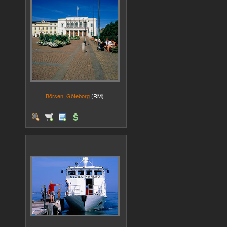
Börsen, Göteborg
(RM)