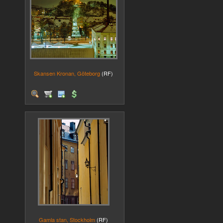
Skansen Kronan, Göteborg
(RF)
Gamla stan, Stockholm
(RF)