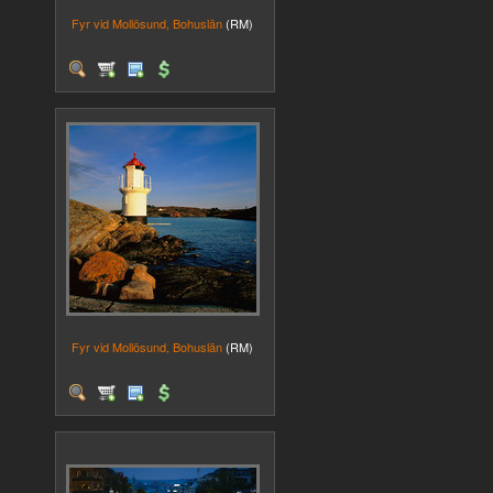
Fyr vid Mollösund, Bohuslän
(RM)
Fyr vid Mollösund, Bohuslän
(RM)