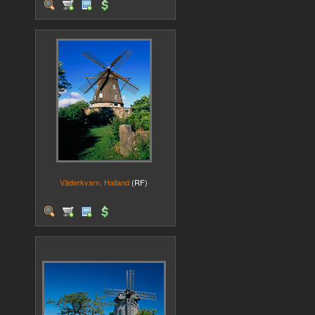
Väderkvarn, Halland
(RF)