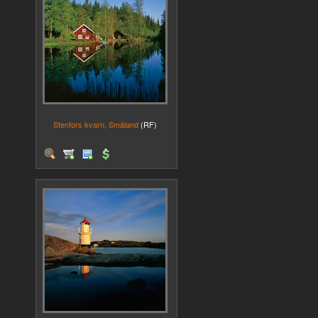
Stenfors kvarn, Småland
(RF)