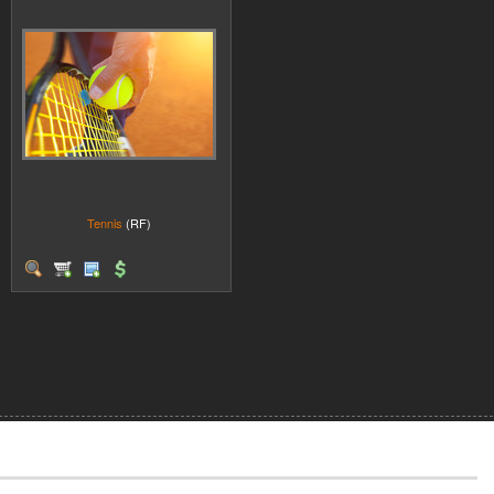
Tennis
(RF)