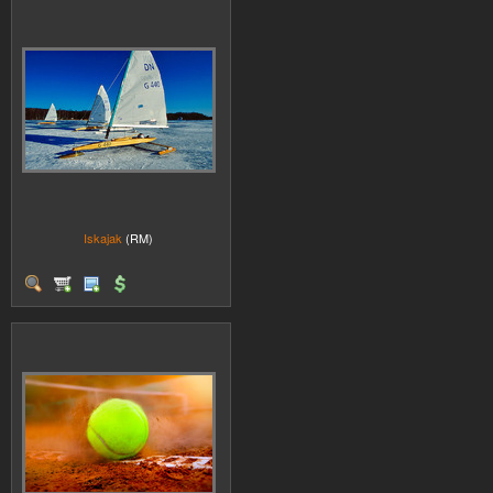
Iskajak
(RM)