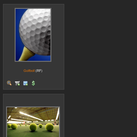
Golfboll
(RF)