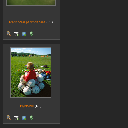
Tennisbollar på tennisbana
(RF)
Pojkfotboll
(RF)