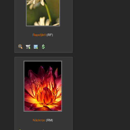
Rapsfjäril
(RF)
Näckros
(RM)