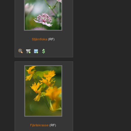
Stjärnfloka
(RF)
Fjärilskrasse
(RF)