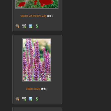
Vallmo vid mindre väg
(RF)
Stäpp salvia
(RM)