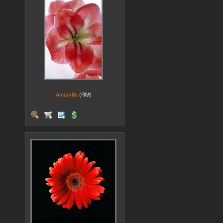
Amaryllis
(RM)