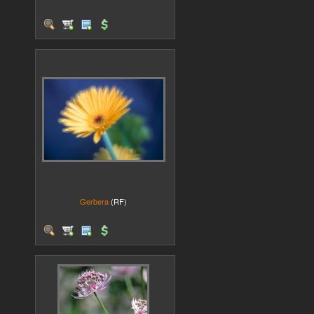
Gerbera
(RF)