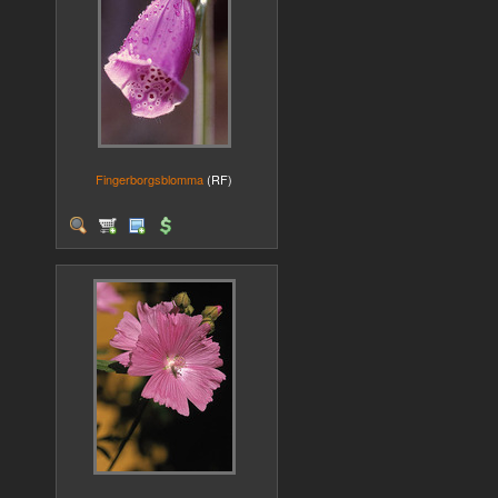
Fingerborgsblomma
(RF)