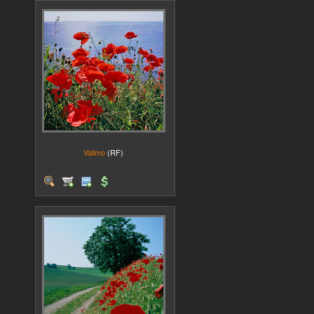
Vallmo
(RF)