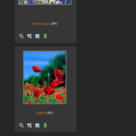
Prästkragar
(RF)
Vallmo
(RF)