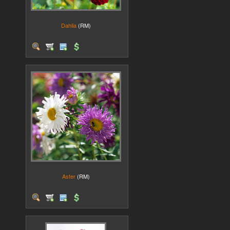
Dahlia
(RM)
Aster
(RM)