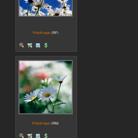
Prästkragar
(RF)
Prästkragar
(RM)