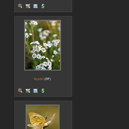
Nysört
(RF)