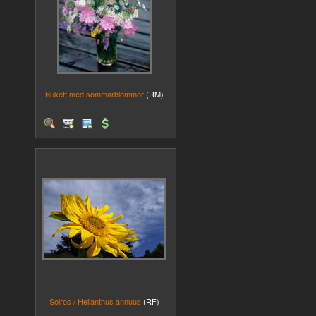
Bukett med sommarblommor
(RM)
Solros / Helianthus annuus
(RF)