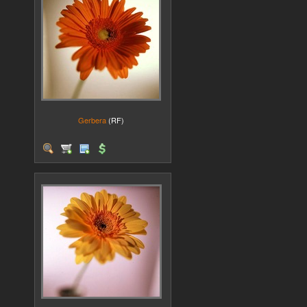
Gerbera
(RF)