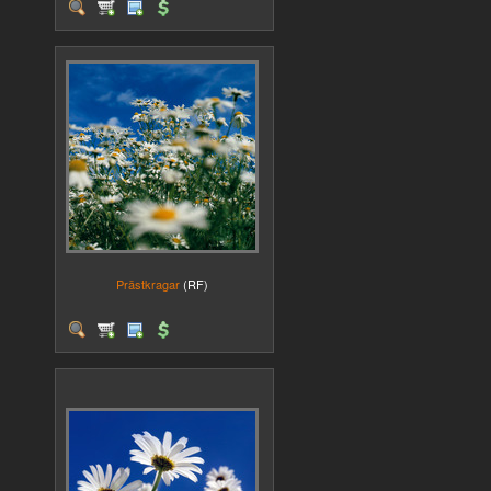
Prästkragar
(RF)