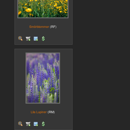
Smörblommor
(RF)
Lila Lupiner
(RM)