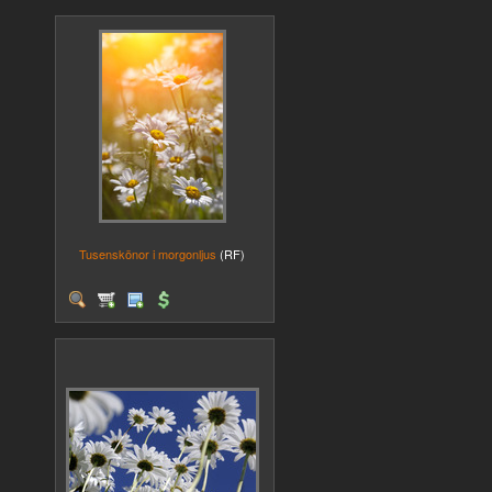
Tusenskönor i morgonljus
(RF)