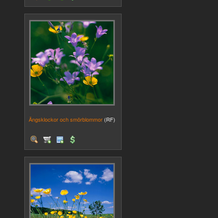
Ängsklockor och smörblommor
(RF)