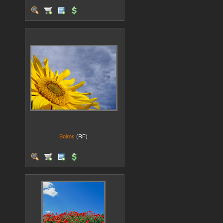
Solros
(RF)