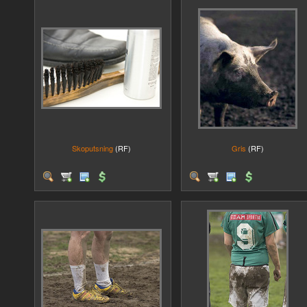
Skoputsning
(RF)
Gris
(RF)