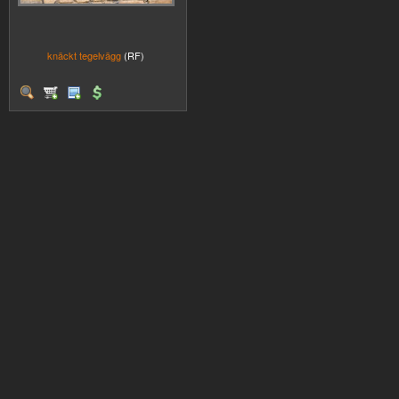
knäckt tegelvägg
(RF)