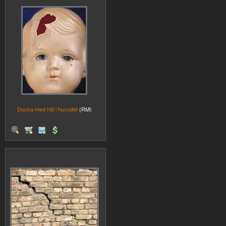
Docka med hål i huvudet
(RM)