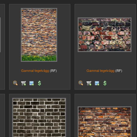
Gammal tegelvägg
(RF)
Gammal tegelvägg
(RF)