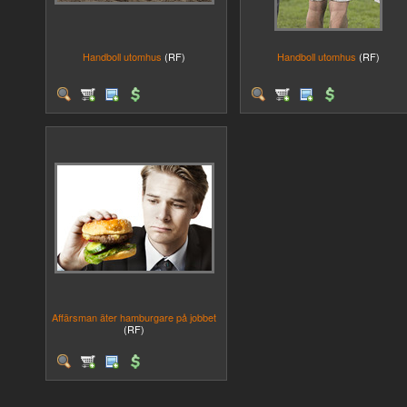
Handboll utomhus
(RF)
Handboll utomhus
(RF)
Affärsman äter hamburgare på jobbet
(RF)