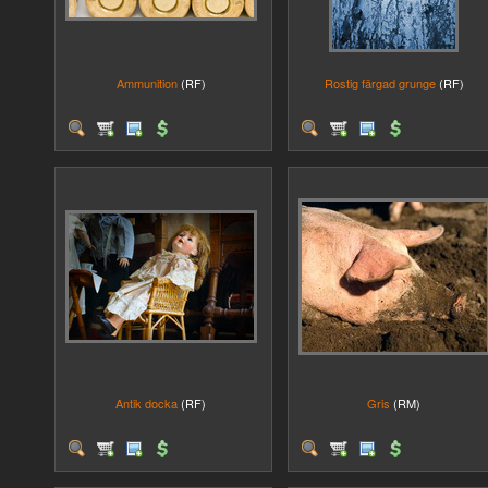
Ammunition
(RF)
Rostig färgad grunge
(RF)
Antik docka
(RF)
Gris
(RM)