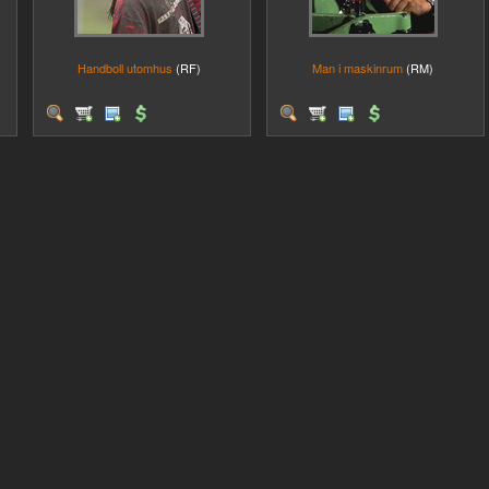
Handboll utomhus
(RF)
Man i maskinrum
(RM)