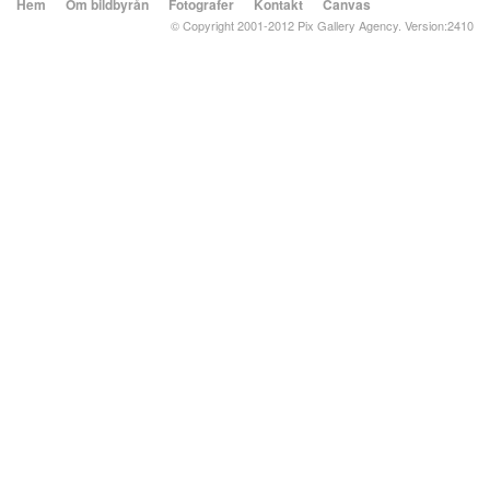
Hem
Om bildbyrån
Fotografer
Kontakt
Canvas
© Copyright 2001-2012 Pix Gallery Agency. Version:2410