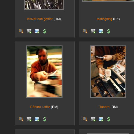
Knivar och gafflar
(RM)
Matlagning
(RF)
Rånare i affär
(RM)
Rånare
(RM)