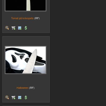
Tomat på knivspets
(RF)
Halloween
(RF)