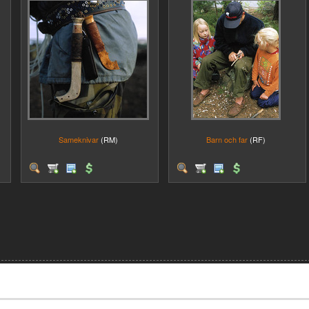
Sameknivar
(RM)
Barn och far
(RF)