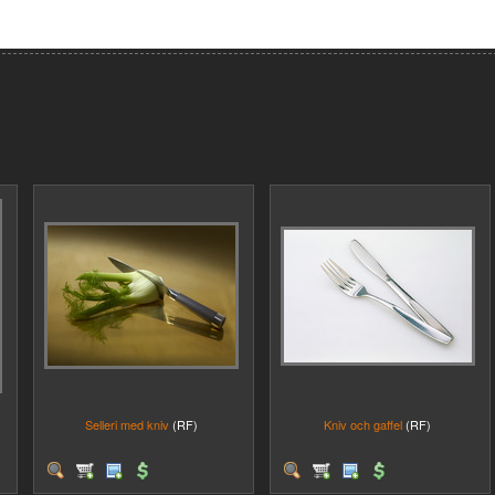
Selleri med kniv
(RF)
Kniv och gaffel
(RF)