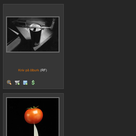
Kniv på ölburk
(RF)