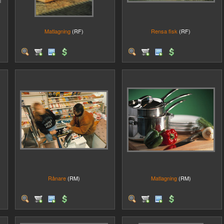
Matlagning
(RF)
Rensa fisk
(RF)
Rånare
(RM)
Matlagning
(RM)