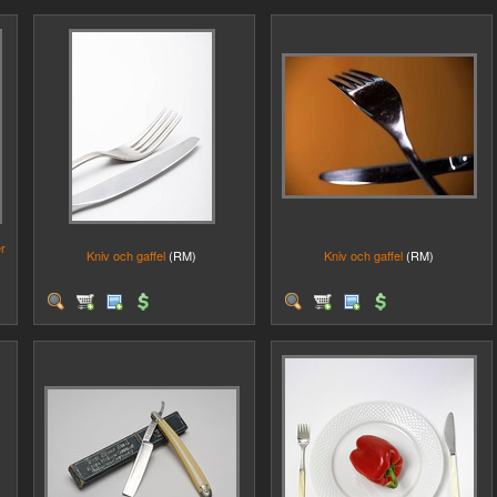
r
Kniv och gaffel
(RM)
Kniv och gaffel
(RM)