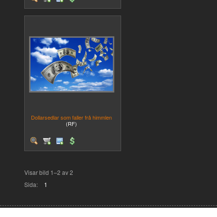
Dollarsedlar som faller frå himmlen
(RF)
Visar bild 1–2 av 2
Sida:
1