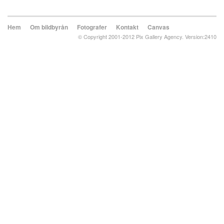
Hem
Om bildbyrån
Fotografer
Kontakt
Canvas
© Copyright 2001-2012 Pix Gallery Agency. Version:2410