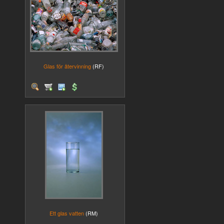
Glas för återvinning
(RF)
Ett glas vatten
(RM)