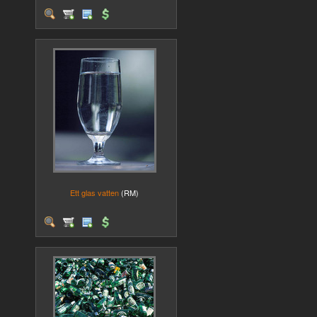
Ett glas vatten
(RM)