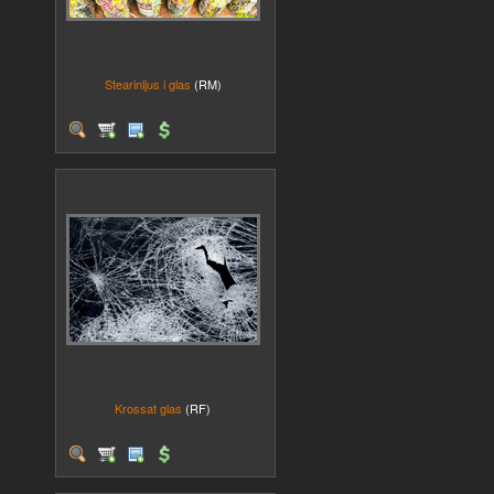
Stearinljus i glas
(RM)
Krossat glas
(RF)