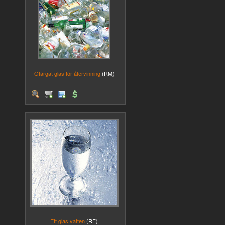
Ofärgat glas för återvinning
(RM)
Ett glas vatten
(RF)