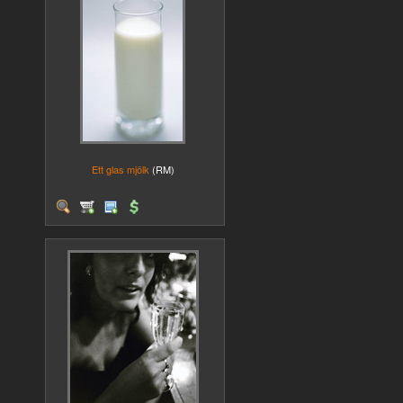
Ett glas mjölk
(RM)