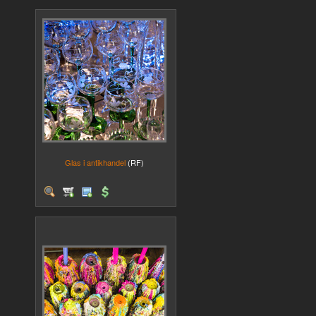
Glas i antikhandel
(RF)