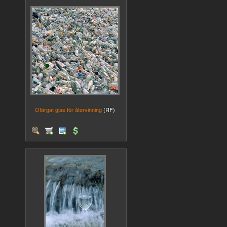
Ofärgat glas för återvinning
(RF)