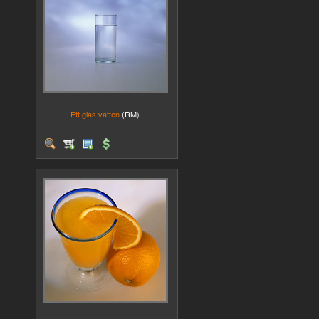
Ett glas vatten
(RM)