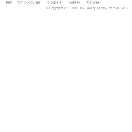
Hem
Om bildbyrån
Fotografer
Kontakt
Canvas
© Copyright 2001-2012 Pix Gallery Agency. Version:2410