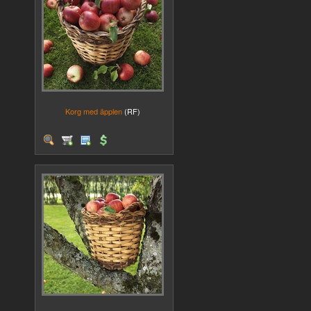
Korg med äpplen
(RF)