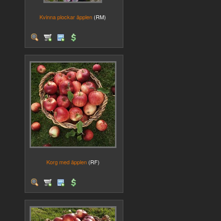
Kvinna plockar äpplen
(RM)
Korg med äpplen
(RF)