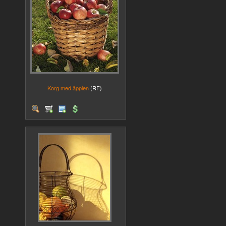
Korg med äpplen
(RF)