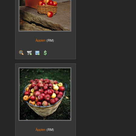
Äpplen
(RM)
Äpplen
(RM)