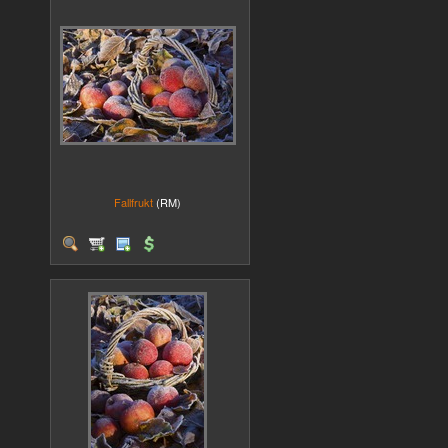
Fallfrukt
(RM)