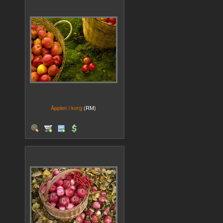
Äpplen i korg
(RM)