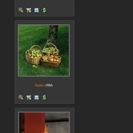
Äpplen
(RM)