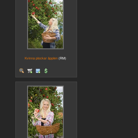
Kvinna plockar äpplen
(RM)