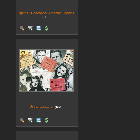
Stjärna i Hollywood. Anthony Hopkins
(RF)
Äldre biobiljetter
(RM)