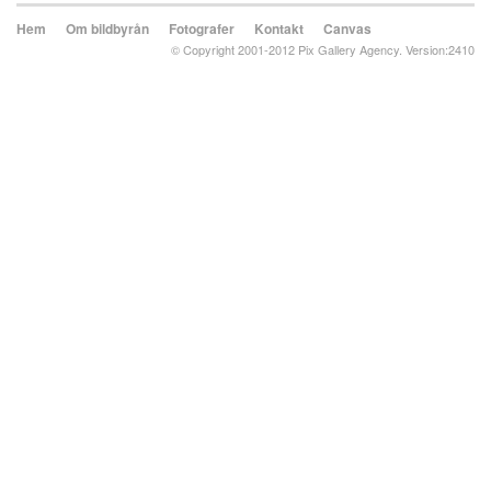
Hem
Om bildbyrån
Fotografer
Kontakt
Canvas
© Copyright 2001-2012 Pix Gallery Agency. Version:2410