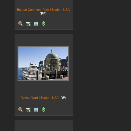
Boston Common. Park i Boston, USA
(RF)
Rowes Warf i Boston, USA
(RF)