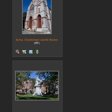
Kyrka, Charlestown utanför Boston
(RF)