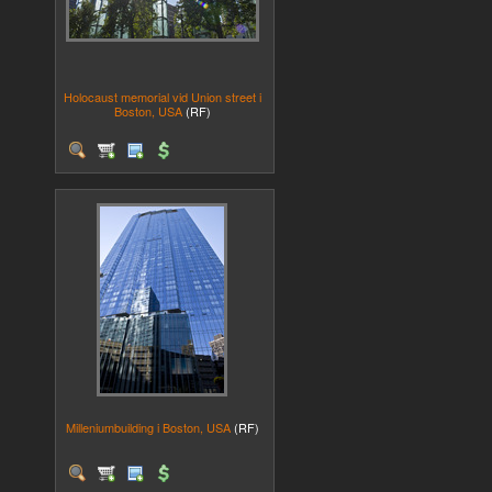
Holocaust memorial vid Union street i
Boston, USA
(RF)
Milleniumbuilding i Boston, USA
(RF)