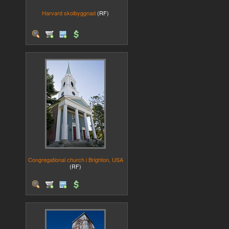
Harvard skolbyggnad
(RF)
Congregational church i Brighton, USA
(RF)