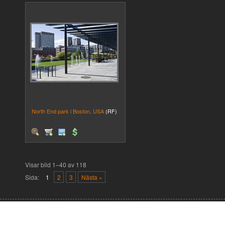
North End park i Boston, USA
(RF)
Visar bild 1–40 av 118
Sida:
1
2
3
Nästa »