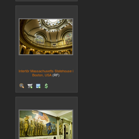
Intertör Massachusetts Statehouse i
Boston, USA
(RF)