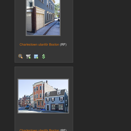
Charlestown utanför Boston
(RF)
Charlestown utanför Boston
(RF)