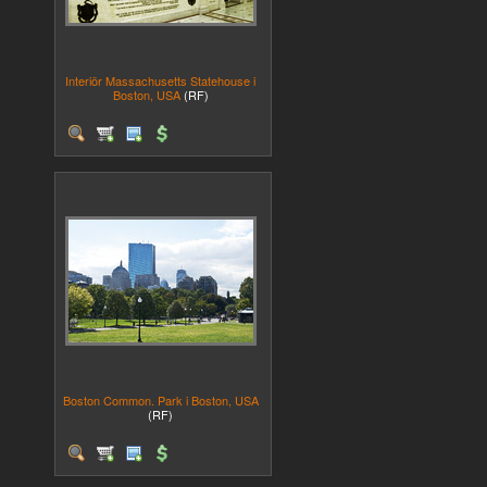
Interiör Massachusetts Statehouse i
Boston, USA
(RF)
Boston Common. Park i Boston, USA
(RF)