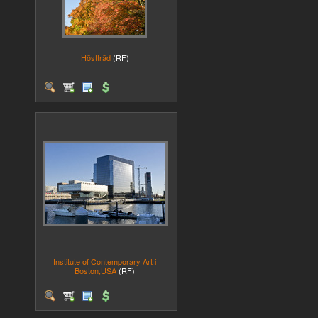
Höstträd
(RF)
Institute of Contemporary Art i
Boston,USA
(RF)