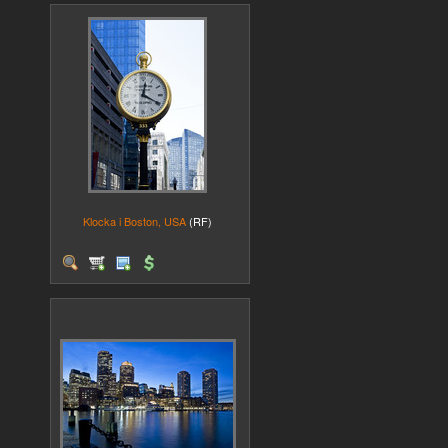
Klocka i Boston, USA
(RF)