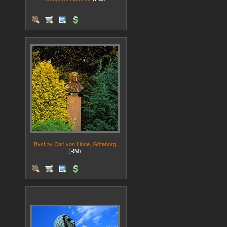
Byst av Carl von Linné, Göteborg
(RM)