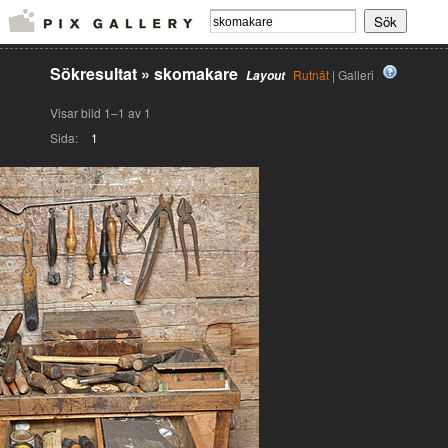
Sökresultat
»
skomakare
Rutnät
| Galleri
Layout
Visar bild 1–1 av 1
Sida:
1