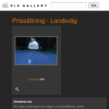
Prissättning - Landsväg
Landsväg
RM
Kontakta oss
För hjälp med köpet och frågor om prissättning, maila