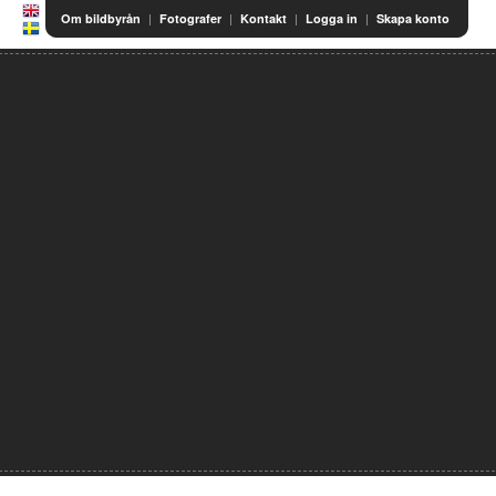
|
|
|
|
Om bildbyrån
Fotografer
Kontakt
Logga in
Skapa konto