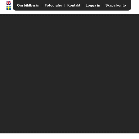
|
|
|
|
Om bildbyrån
Fotografer
Kontakt
Logga in
Skapa konto