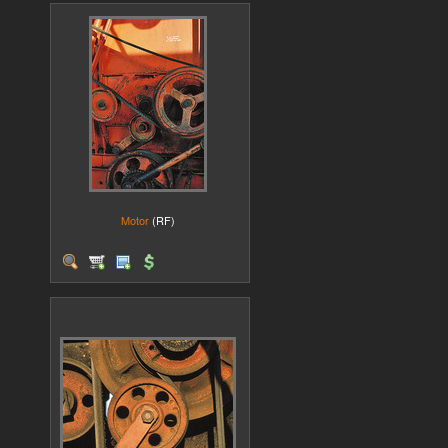
Motor
(RF)