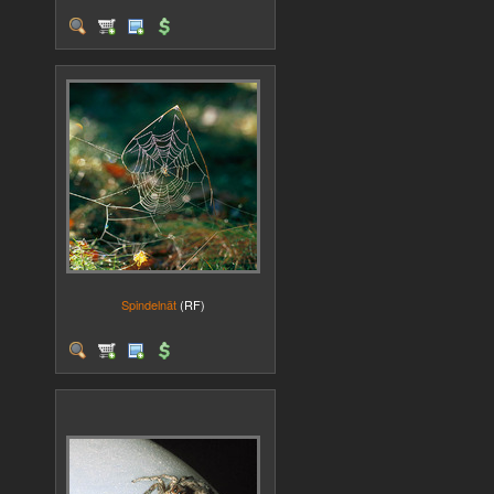
Spindelnät
(RF)