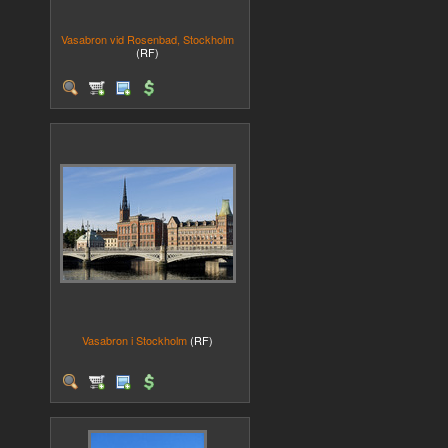
Vasabron vid Rosenbad, Stockholm
(RF)
Vasabron i Stockholm
(RF)