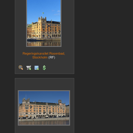
Regeringskansliet Rosenbad,
Stockholm
(RF)