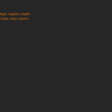
dagar,
dagsljus,
dagtid,
bilder,
natur,
naturen,