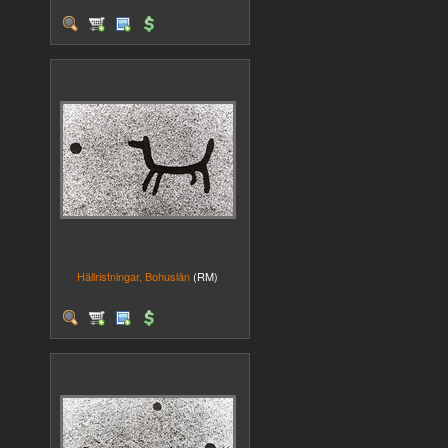
Hällristningar, Bohuslän
(RM)