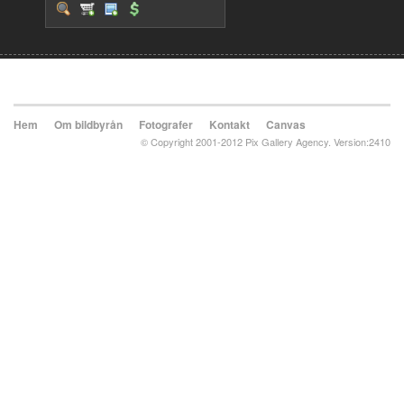
Hem
Om bildbyrån
Fotografer
Kontakt
Canvas
© Copyright 2001-2012 Pix Gallery Agency. Version:2410